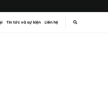
ại
Tin tức và sự kiện
Liên hệ