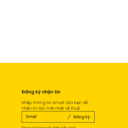
Đăng ký nhận tin
Nhập thông tin email của bạn để
nhận tin tức mới nhất về thuế
Đăng ký
Email của bạn sẽ được bảo mật.