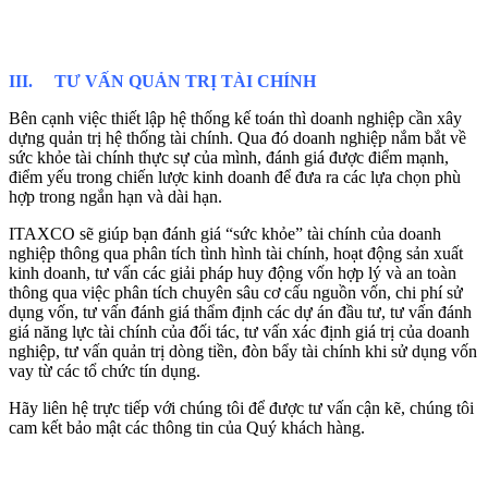
III. TƯ VẤN QUẢN TRỊ TÀI CHÍNH
Bên cạnh việc thiết lập hệ thống kế toán thì doanh nghiệp cần xây
dựng quản trị hệ thống tài chính. Qua đó doanh nghiệp nắm bắt về
sức khỏe tài chính thực sự của mình, đánh giá được điểm mạnh,
điểm yếu trong chiến lược kinh doanh để đưa ra các lựa chọn phù
hợp trong ngắn hạn và dài hạn.
ITAXCO sẽ giúp bạn đánh giá “sức khỏe” tài chính của doanh
nghiệp thông qua phân tích tình hình tài chính, hoạt động sản xuất
kinh doanh, tư vấn các giải pháp huy động vốn hợp lý và an toàn
thông qua việc phân tích chuyên sâu cơ cấu nguồn vốn, chi phí sử
dụng vốn, tư vấn đánh giá thẩm định các dự án đầu tư, tư vấn đánh
giá năng lực tài chính của đối tác, tư vấn xác định giá trị của doanh
nghiệp, tư vấn quản trị dòng tiền, đòn bẩy tài chính khi sử dụng vốn
vay từ các tổ chức tín dụng.
Hãy liên hệ trực tiếp với chúng tôi để được tư vấn cận kẽ, chúng tôi
cam kết bảo mật các thông tin của Quý khách hàng.