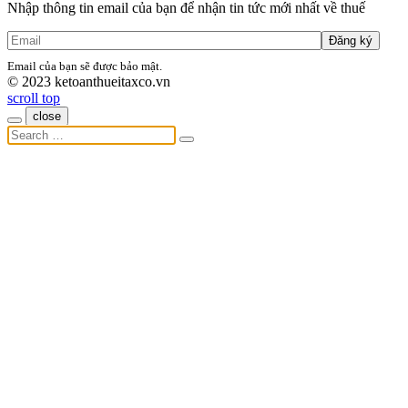
Nhập thông tin email của bạn để nhận tin tức mới nhất về thuế
Đăng ký
Email của bạn sẽ được bảo mật.
© 2023 ketoanthueitaxco.vn
scroll
scroll top
top
close
Search
for: