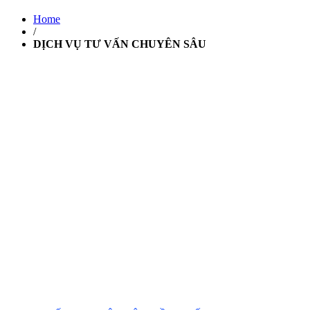
Home
/
DỊCH VỤ TƯ VẤN CHUYÊN SÂU