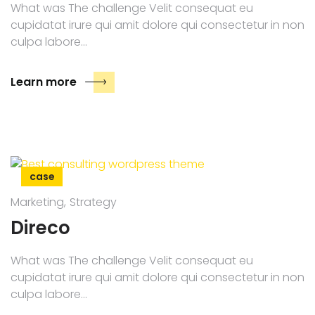
What was The challenge Velit consequat eu
cupidatat irure qui amit dolore qui consectetur in non
culpa labore…
Learn more
case
Marketing
Strategy
Direco
What was The challenge Velit consequat eu
cupidatat irure qui amit dolore qui consectetur in non
culpa labore…