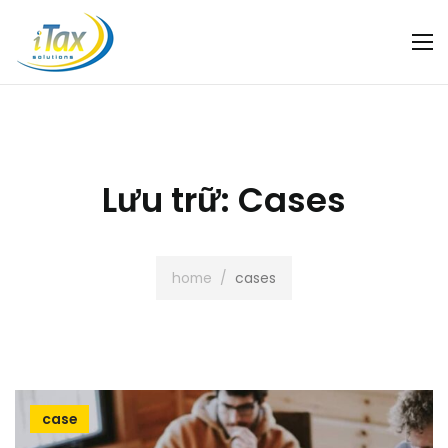
Lưu trữ:
Cases
home
/
cases
case