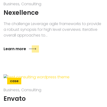
Business
Consulting
Nexellence
The challenge Leverage agile frameworks to provide
a robust synopsis for high level overviews. Iterative
overall approaches to…
Learn more
case
Business
Consulting
Envato