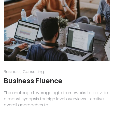
Business
Consulting
Business Fluence
The challenge Leverage agile frameworks to provide
a robust synopsis for high level overviews. Iterative
overall approaches to…