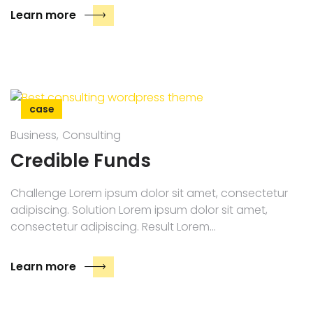
Learn more
case
Business
Consulting
Credible Funds
Challenge Lorem ipsum dolor sit amet, consectetur
adipiscing. Solution Lorem ipsum dolor sit amet,
consectetur adipiscing. Result Lorem…
Learn more