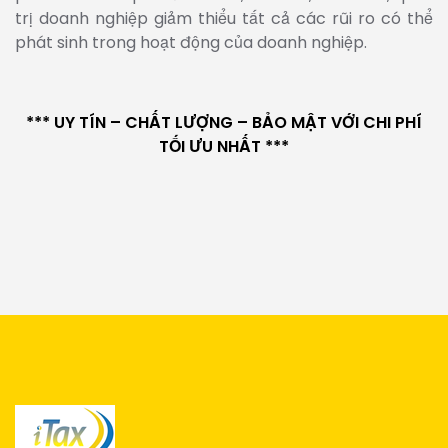
trị doanh nghiệp giảm thiểu tất cả các rũi ro có thể
phát sinh trong hoạt động của doanh nghiệp.
*** UY TÍN – CHẤT LƯỢNG – BẢO MẬT VỚI CHI PHÍ
TỐI ƯU NHẤT ***