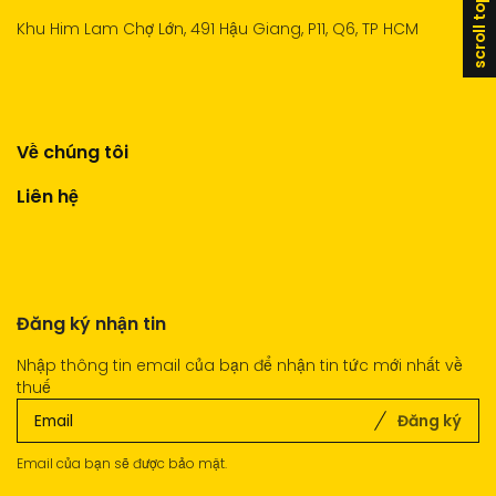
scroll top
Khu Him Lam Chợ Lớn, 491 Hậu Giang, P11, Q6, TP HCM
Về chúng tôi
Liên hệ
Đăng ký nhận tin
Nhập thông tin email của bạn để nhận tin tức mới nhất về
thuế
Đăng ký
Email của bạn sẽ được bảo mật.