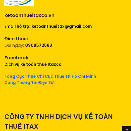
ketoanthueitaxco.vn
Email hỗ trợ:
ketoanthueitax@gmail.com
Điện thoại
Gọi ngay:
0909572588
Facebook
Dịch vụ kế toán thuế Itaxco
Tổng Cục Thuế
Chi Cục Thuế TP.Hồ Chí Minh
Cổng Thông Tin Điện Tử
CÔNG TY TNHH DỊCH VỤ KẾ TOÁN
THUẾ ITAX