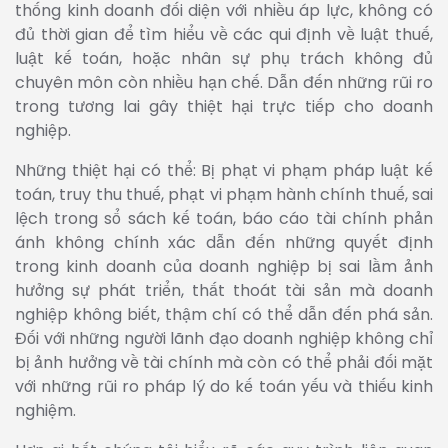
thống kinh doanh đối diện với nhiều áp lực, không có
đủ thời gian để tìm hiểu về các qui định về luật thuế,
luật kế toán, hoặc nhân sự phụ trách không đủ
chuyên môn còn nhiều hạn chế. Dẫn đến những rũi ro
trong tương lai gây thiệt hại trực tiếp cho doanh
nghiệp.
Những thiệt hại có thể: Bị phạt vi phạm pháp luật kế
toán, truy thu thuế, phạt vi phạm hành chính thuế, sai
lệch trong sổ sách kế toán, báo cáo tài chính phản
ánh không chính xác dẫn đến những quyết định
trong kinh doanh của doanh nghiệp bị sai lầm ảnh
hưởng sự phát triển, thất thoát tài sản mà doanh
nghiệp không biết, thậm chí có thể dẫn đến phá sản.
Đối với những người lãnh đạo doanh nghiệp không chỉ
bị ảnh hưởng về tài chính mà còn có thể phải đối mặt
với những rũi ro pháp lý do kế toán yếu và thiếu kinh
nghiệm.