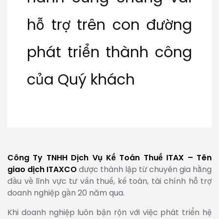
hỗ trợ trên con đường
phát triển thành công
của Quý khách
Công Ty TNHH Dịch Vụ Kế Toán Thuế ITAX – Tên
giao dịch ITAXCO
được thành lập từ chuyên gia hằng
đầu về lĩnh vực tư vấn thuế, kế toán, tài chính hỗ trợ
doanh nghiệp gần 20 năm qua.
Khi doanh nghiệp luôn bận rộn với việc phát triển hệ