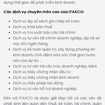
dụng thời gian để phát triển kinh doanh.
Các dịch vụ chuyên môn cao của ITAXCO:
Dịch vụ lập sổ sách ghi chép kế toán
Dịch vụ khai báo thuế
Dịch vụ tra soát báo cáo tài chính
Dịch vụ tư vấn tài chính doanh nghiệp, lập hồ sơ
vay vốn ngân hàng
Dịch vụ kế toán quản trị, xây dựng phương án
kinh doanh, tính điểm hòa vốn, thời gian hoàn
vốn của dự án …
Dịch vụ tư vấn tái cấu trúc doanh nghiệp, M&A
Dịch vụ Giấy chứng nhận đầu tư
Dịch vụ Giấy chứng nhận kinh doanh
Dịch vụ Giấy phép lao động
Dịch vụ tư vấn hỗ trợ doanh nghiệp
Đến với ITAXCO sẽ được giải đáp tất cả các vấn đề
phát sinh liên quan đến thuế, kế toán, tài chính, quản