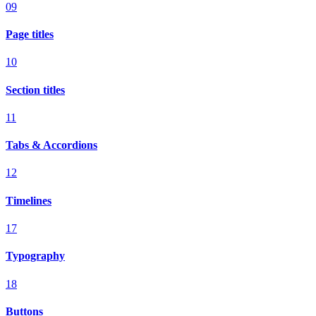
09
Page titles
10
Section titles
11
Tabs & Accordions
12
Timelines
17
Typography
18
Buttons