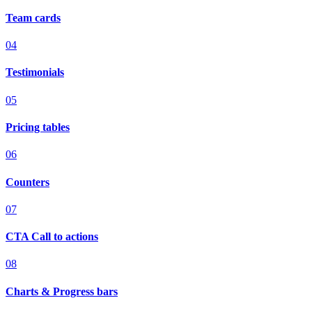
Team cards
04
Testimonials
05
Pricing tables
06
Counters
07
CTA Call to actions
08
Charts & Progress bars